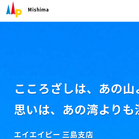
Mishima
こころざしは、あの山
思いは、あの湾よりも
エイエイピー 三島支店