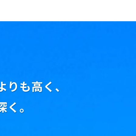
よりも高く、
深く。